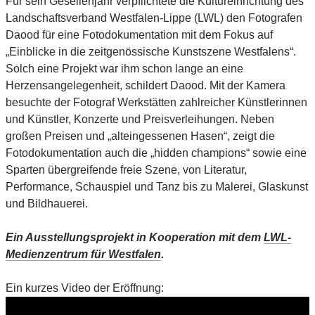
Für sein Gesellenjahr verpflichtete die Kultureinrichtung des
Landschaftsverband Westfalen-Lippe (LWL) den Fotografen
Daood für eine Fotodokumentation mit dem Fokus auf
„Einblicke in die zeitgenössische Kunstszene Westfalens“.
Solch eine Projekt war ihm schon lange an eine
Herzensangelegenheit, schildert Daood. Mit der Kamera
besuchte der Fotograf Werkstätten zahlreicher Künstlerinnen
und Künstler, Konzerte und Preisverleihungen. Neben
großen Preisen und „alteingessenen Hasen“, zeigt die
Fotodokumentation auch die „hidden champions“ sowie eine
Sparten übergreifende freie Szene, von Literatur,
Performance, Schauspiel und Tanz bis zu Malerei, Glaskunst
und Bildhauerei.
Ein Ausstellungsprojekt in Kooperation mit dem
LWL-
Medienzentrum für Westfalen
.
Ein kurzes Video der Eröffnung: