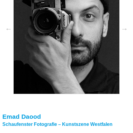
Emad Daood
Schaufenster Fotografie – Kunstszene Westfalen